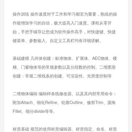
操作训练 操作速度对于工作和学习都至为重要，熟练的操
作能增加学习的自信，极大提高入门速度。课程从零开
始，手把手辅导让您成为软件操作高手，对快捷键、快捷
键菜单、参数输入、自定义工具栏均有详细讲解。
基础建模 几何体创建：标准物体、扩展体、AEC物体、楼
梯、门窗物体等的常规参数以及分段数的控制。二维图形
创建：常规二维线条的创建、可渲染性、光滑度控制等
二维物体编辑 编辑样条线修改器、以及其内部常用命令：
附加Attach、细化Refine、轮廓Outline、修剪Trim、圆角
Fillet、细分divide等等。
材质基础 规范的使用材质编辑器、材质指定、命名、材质