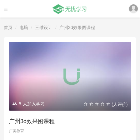
首页
电脑
三维设计
广州3d效果图课程
5
人加入学习
(人评价)
广州3d效果图课程
广美教育