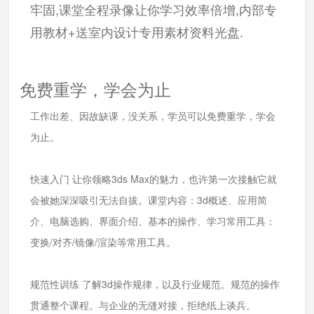
牢固,课堂全程录像让你学习效率倍增,内部专
用教材+送室内设计专用素材资料光盘.
免费重学，学会为止
工作出差、因故缺课，没关系，学员可以免费重学，学会
为止。
快速入门 让你领略3ds Max的魅力，也许第一次接触它就
会被她深深吸引无法自拔。课堂内容：3d概述、应用简
介、电脑选购、界面介绍、基本的操作、学习常用工具：
变换/对齐/镜像/渲染等常用工具。
规范性训练 了解3d操作规律，以及行业规范。规范的操作
贯通整个课程。与企业的无缝对接，拒绝纸上谈兵。