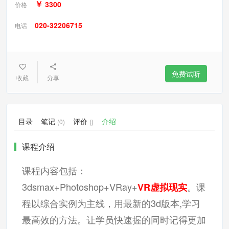
￥
3300
价格
020-32206715
电话
免费试听
收藏
分享
目录
笔记
评价
介绍
(0)
()
课程介绍
课程内容包括：
3dsmax+Photoshop+VRay+
。课
VR虚拟现实
程以综合实例为主线，用最新的3d版本,学习
最高效的方法。
让学员快速握的同时记得更加