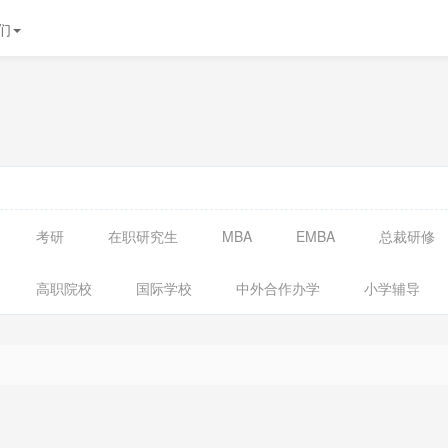
们
考研
在职研究生
MBA
EMBA
总裁研修
高职院校
国际学校
中外合作办学
小学辅导