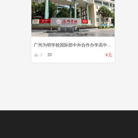
广州为明学校国际部中外合作办学高中招生简章
3
¥元