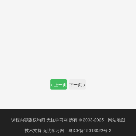
< 上一页
下一页 >
课程内容版权均归
无忧学习网
所有 © 2003-2025
网站地图
技术支持
无忧学习网
粤ICP备15013022号-2