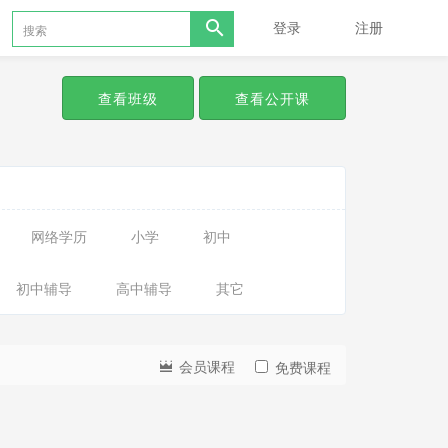
登录
注册
查看班级
查看公开课
网络学历
小学
初中
初中辅导
高中辅导
其它
会员课程
免费课程