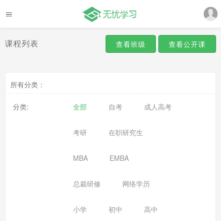
课程列表
查看班级
查看公开课
所有分类：
分类:
全部
自考
成人高考
考研
在职研究生
MBA
EMBA
总裁研修
网络学历
小学
初中
高中