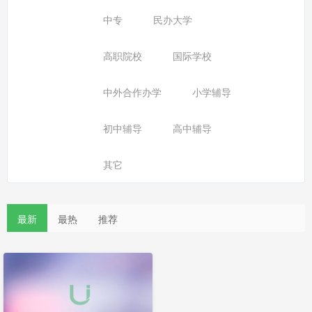
中专
民办大学
高职院校
国际学校
中外合作办学
小学辅导
初中辅导
高中辅导
其它
最新
最热
推荐