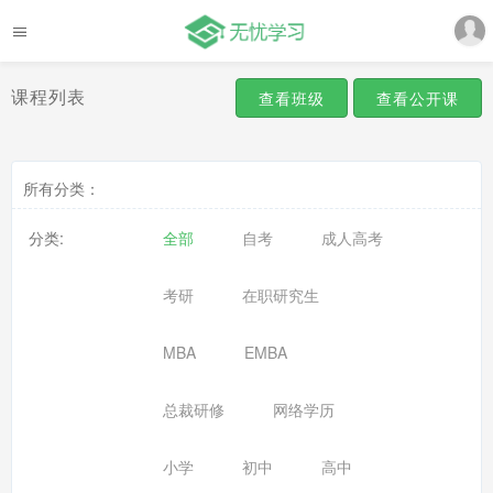
课程列表
查看班级
查看公开课
所有分类：
分类:
全部
自考
成人高考
考研
在职研究生
MBA
EMBA
总裁研修
网络学历
小学
初中
高中