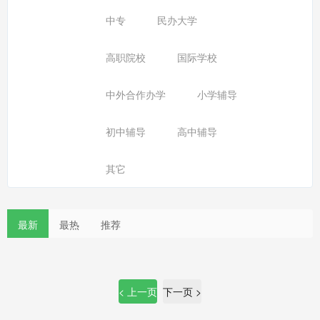
中专
民办大学
高职院校
国际学校
中外合作办学
小学辅导
初中辅导
高中辅导
其它
最新
最热
推荐
< 上一页
下一页 >